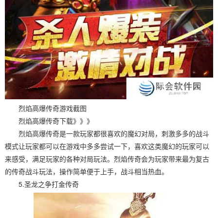
烈焰高爆传奇游戏截图
烈焰高爆传奇下载》》》
烈焰高爆传奇是一款玩家都很喜欢的魔幻对局，刺激多多的战斗
模式让玩家都可以在游戏中多多尝试一下，喜欢这类魔幻的玩家可以
来感受，满足玩家的各种对局玩法。烈焰传奇会为玩家带来最为复古
的传奇战斗玩法，操作简单便于上手，战斗相当热血。
5.圣龙之争打金传奇