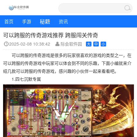
秘籍
首页
手游
资讯
可以跨服的传奇游戏推荐 跨服闯关传奇
2025-02-08 10:38:42
际会软件园
大
中
小
可以跨服的传奇游戏是很多的玩家很喜欢的游戏的类型之一，在
可以跨服的传奇游戏中玩家可以体会到不同的乐趣，下面小编就来介
绍几款可以跨服的传奇游戏，感兴趣的小伙伴一起来看看吧。
1.四七沉默专属