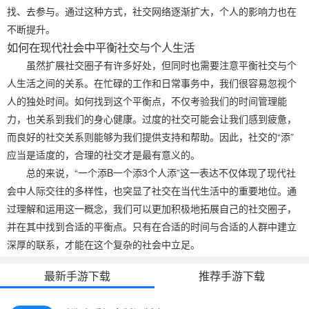
找、去参与。通过这种方式，社交网络逐渐扩大，个人的影响力也在
不断提升。
如何在现代社会中平衡社交与个人生活
虽然扩展社交圈子有许多好处，但同时也需要注意平衡社交与个
人生活之间的关系。在忙碌的工作和日常事务中，我们很容易忽视个
人的独处时间。如何找到这个平衡点，不仅考验我们的时间管理能
力，也关系到我们的身心健康。过度的社交可能会让我们感到疲惫，
而良好的社交关系则能够为我们提供支持和帮助。因此，社交的“添”
应当是适度的，合理的社交才是最有意义的。
总的来说，“一个添B一个添3个人添”这一表达不仅体现了现代社
会中人际交往的多样性，也突显了社交在当代生活中的重要地位。通
过理解和运用这一概念，我们可以更加积极地拓展自己的社交圈子，
并在其中找到合适的平衡点。只有在合适的时间与合适的人群中建立
深厚的联系，才能在这个复杂的社会中立足。
最新手游下载
推荐手游下载