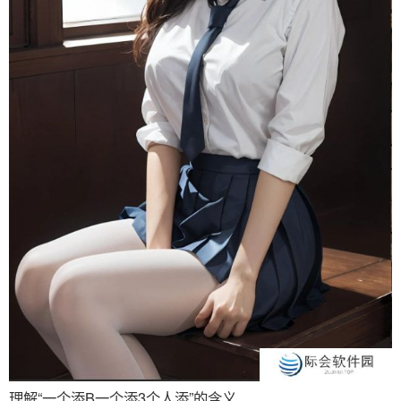
理解“一个添B一个添3个人添”的含义