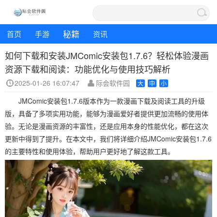
秘籍
首页
手游
资讯
如何下载和安装JMComic安装包1.7.6？轻松体验漫画
资源下载和阅读：功能优化与使用技巧解析
2025-01-26 16:07:47
际会软件园
大
中
小
JMComic安装包1.7.6版本作为一款漫画下载及阅读工具的升级
版，具备了多项实用功能，能够为漫画爱好者提供更加流畅的使用体
验。无论是漫画资源的丰富性，还是应用本身的性能优化，都在这次
更新中得到了提升。在本文中，我们将详细介绍JMComic安装包1.7.6
的主要特性和使用体验，帮助用户更好地了解这款工具。