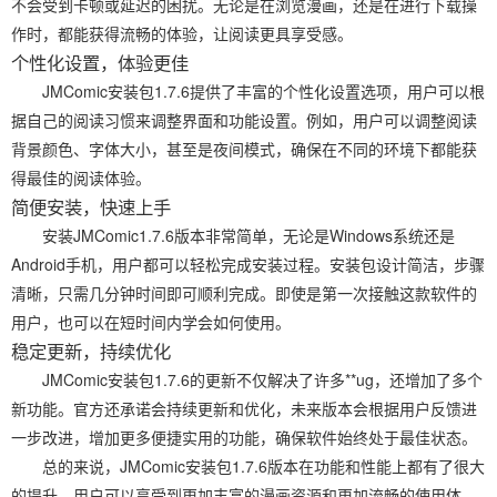
不会受到卡顿或延迟的困扰。无论是在浏览漫画，还是在进行下载操
作时，都能获得流畅的体验，让阅读更具享受感。
个性化设置，体验更佳
JMComic安装包1.7.6提供了丰富的个性化设置选项，用户可以根
据自己的阅读习惯来调整界面和功能设置。例如，用户可以调整阅读
背景颜色、字体大小，甚至是夜间模式，确保在不同的环境下都能获
得最佳的阅读体验。
简便安装，快速上手
安装JMComic1.7.6版本非常简单，无论是Windows系统还是
Android手机，用户都可以轻松完成安装过程。安装包设计简洁，步骤
清晰，只需几分钟时间即可顺利完成。即使是第一次接触这款软件的
用户，也可以在短时间内学会如何使用。
稳定更新，持续优化
JMComic安装包1.7.6的更新不仅解决了许多**ug，还增加了多个
新功能。官方还承诺会持续更新和优化，未来版本会根据用户反馈进
一步改进，增加更多便捷实用的功能，确保软件始终处于最佳状态。
总的来说，JMComic安装包1.7.6版本在功能和性能上都有了很大
的提升，用户可以享受到更加丰富的漫画资源和更加流畅的使用体