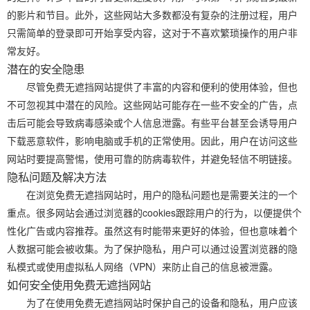
的影片和节目。此外，这些网站大多数都没有复杂的注册过程，用户
只需简单的登录即可开始享受内容，这对于不喜欢繁琐操作的用户非
常友好。
潜在的安全隐患
尽管免费无遮挡网站提供了丰富的内容和便利的使用体验，但也
不可忽视其中潜在的风险。这些网站可能存在一些不安全的广告，点
击后可能会导致病毒感染或个人信息泄露。有些平台甚至会诱导用户
下载恶意软件，影响电脑或手机的正常使用。因此，用户在访问这些
网站时要提高警惕，使用可靠的防病毒软件，并避免轻信不明链接。
隐私问题及解决方法
在浏览免费无遮挡网站时，用户的隐私问题也是需要关注的一个
重点。很多网站会通过浏览器的cookies跟踪用户的行为，以便提供个
性化广告或内容推荐。虽然这有时能带来更好的体验，但也意味着个
人数据可能会被收集。为了保护隐私，用户可以通过设置浏览器的隐
私模式或使用虚拟私人网络（VPN）来防止自己的信息被泄露。
如何安全使用免费无遮挡网站
为了在使用免费无遮挡网站时保护自己的设备和隐私，用户应该