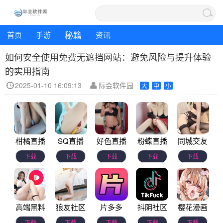
秘籍
首页
手游
资讯
如何安全使用免费无遮挡网站：避免风险与提升体验
的实用指南
2025-01-10 16:09:13
际会软件园
大
中
小
柑橘直播
SQ直播
好色直播
粉蝶直播
同城交友
下载
下载
下载
下载
下载
高端黑料
狼友社区
片多多
抖阴社区
樱花漫画
下载
下载
下载
下载
下载