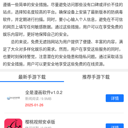
遵循一些简单的安全措施。尽量避免访问那些没有口碑或评价不佳的
站点，选择知名度较高的平台。确保设备上安装了最新版本的防病毒
软件，并定期进行扫描。同时，要小心输入个人信息，避免在不可信
的网页上填写任何敏感数据。通过这些措施，用户可以在享受免费的
娱乐内容时，更好地保障自己的安全。
总的来说，免费无遮挡网站为用户提供了便捷、丰富的内容，满
足了大众对多样化娱乐的需求。然而，用户在享受这些服务的同时，
也要时刻保持警觉，注意潜在的安全隐患和隐私问题。通过采取适当
的安全措施，用户可以更安全地享受这些免费的在线资源。
最新手游下载
推荐手游下载
全是漫画软件v1.0.2
详情
新闻阅读 / 9.9MB
2025-01-26
樱桃视频安卓版
详情
休闲益智 / 9.9MB